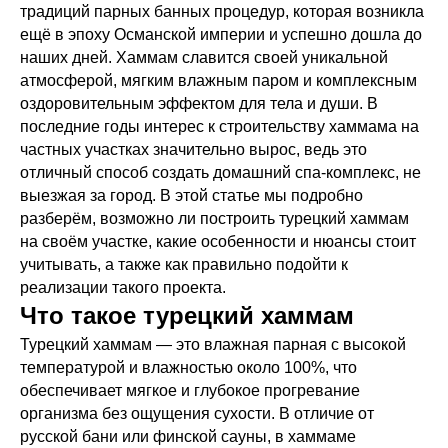
традиций парных банных процедур, которая возникла
ещё в эпоху Османской империи и успешно дошла до
наших дней. Хаммам славится своей уникальной
атмосферой, мягким влажным паром и комплексным
оздоровительным эффектом для тела и души. В
последние годы интерес к строительству хаммама на
частных участках значительно вырос, ведь это
отличный способ создать домашний спа-комплекс, не
выезжая за город. В этой статье мы подробно
разберём, возможно ли построить турецкий хаммам
на своём участке, какие особенности и нюансы стоит
учитывать, а также как правильно подойти к
реализации такого проекта.
Что такое турецкий хаммам
Турецкий хаммам — это влажная парная с высокой
температурой и влажностью около 100%, что
обеспечивает мягкое и глубокое прогревание
организма без ощущения сухости. В отличие от
русской бани или финской сауны, в хаммаме