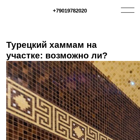
+79019782020
Турецкий хаммам на
участке: возможно ли?