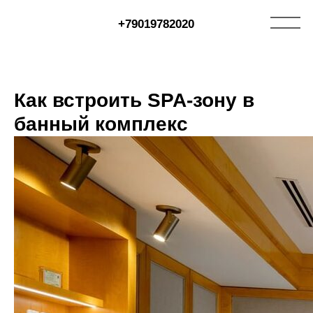
+79019782020
Как встроить SPA-зону в
банный комплекс