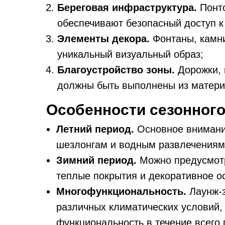
Береговая инфраструктура.
Понто
обеспечивают безопасный доступ к
Элементы декора.
Фонтаны, камни
уникальный визуальный образ;
Благоустройство зоны.
Дорожки, 
должны быть выполнены из материа
Особенности сезонного
Летний период.
Основное внимание
шезлонгам и водным развлечениям
Зимний период.
Можно предусмотр
теплые покрытия и декоративное 
Многофункциональность.
Лаунж-з
различных климатических условий,
функциональность в течение всего 