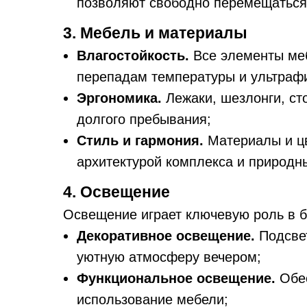
позволяют свободно перемещаться 
3. Мебель и материалы
Влагостойкость.
Все элементы меб
перепадам температуры и ультраф
Эргономика.
Лежаки, шезлонги, ст
долгого пребывания;
Стиль и гармония.
Материалы и цв
архитектурой комплекса и природн
4. Освещение
Освещение играет ключевую роль в б
Декоративное освещение.
Подсвет
уютную атмосферу вечером;
Функциональное освещение.
Обес
использование мебели;