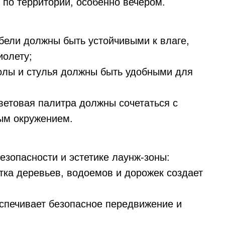
по территории, особенно вечером.
ели должны быть устойчивыми к влаге,
иолету;
олы и стулья должны быть удобными для
етовая палитра должны сочетаться с
ым окружением.
езопасности и эстетике лаунж-зоны:
ка деревьев, водоемов и дорожек создает
печивает безопасное передвижение и