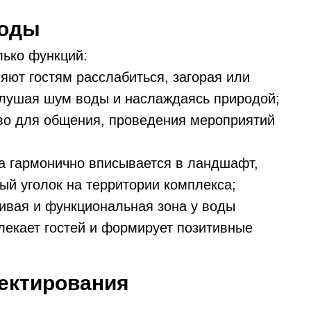
воды
лько функций:
ют гостям расслабиться, загорая или
слушая шум воды и наслаждаясь природой;
во для общения, проведения мероприятий
а гармонично вписывается в ландшафт,
ый уголок на территории комплекса;
ивая и функциональная зона у воды
лекает гостей и формирует позитивные
ектирования