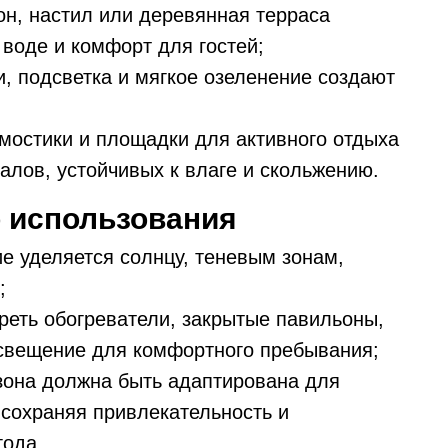
н, настил или деревянная терраса
 воде и комфорт для гостей;
, подсветка и мягкое озеленение создают
мостики и площадки для активного отдыха
лов, устойчивых к влаге и скольжению.
 использования
 уделяется солнцу, теневым зонам,
;
еть обогреватели, закрытые павильоны,
освещение для комфортного пребывания;
она должна быть адаптирована для
 сохраняя привлекательность и
года.