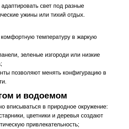
адаптировать свет под разные
ческие ужины или тихий отдых.
комфортную температуру в жаркую
анели, зеленые изгороди или низкие
;
нты позволяют менять конфигурацию в
ти.
том и водоемом
о вписываться в природное окружение:
тарники, цветники и деревья создают
етическую привлекательность;