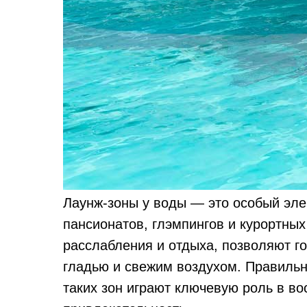
Лаунж-зоны у воды — это особый эле
пансионатов, глэмпингов и курортны
расслабления и отдыха, позволяют г
гладью и свежим воздухом. Правильн
таких зон играют ключевую роль в в