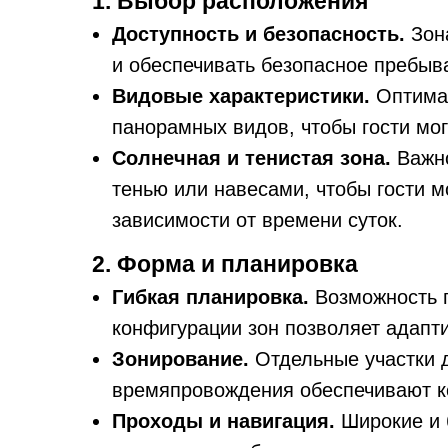
1. Выбор расположения
Доступность и безопасность.
Зона
и обеспечивать безопасное пребыв
Видовые характеристики.
Оптимал
панорамных видов, чтобы гости мо
Солнечная и тенистая зона.
Важно
тенью или навесами, чтобы гости 
зависимости от времени суток.
2. Форма и планировка
Гибкая планировка.
Возможность 
конфигурации зон позволяет адапт
Зонирование.
Отдельные участки д
времяпровождения обеспечивают к
Проходы и навигация.
Широкие и 