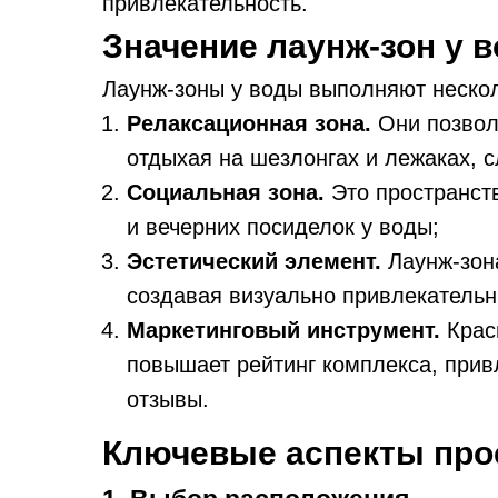
привлекательность.
Значение лаунж-зон у 
Лаунж-зоны у воды выполняют неско
Релаксационная зона.
Они позволя
отдыхая на шезлонгах и лежаках, 
Социальная зона.
Это пространст
и вечерних посиделок у воды;
Эстетический элемент.
Лаунж-зон
создавая визуально привлекательн
Маркетинговый инструмент.
Крас
повышает рейтинг комплекса, прив
отзывы.
Ключевые аспекты про