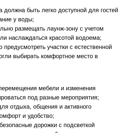
 должна быть легко доступной для гостей
ание у воды;
ьно размещать лаунж-зону с учетом
гли наслаждаться красотой водоема;
 предусмотреть участки с естественной
могли выбирать комфортное место в
перемещения мебели и изменения
ироваться под разные мероприятия;
ля отдыха, общения и активного
омфорт и удобство;
безопасные дорожки с подсветкой