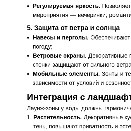
Регулируемая яркость.
Позволяет 
мероприятия — вечеринки, романти
5. Защита от ветра и солнца
Навесы и перголы.
Обеспечивают 
погоду;
Ветровые экраны.
Декоративные п
стенки защищают от сильного ветра
Мобильные элементы.
Зонты и те
зависимости от условий и сезоннос
Интеграция с ландшаф
Лаунж-зоны у воды должны гармоничн
Растительность.
Декоративные кус
тень, повышают приватность и эст