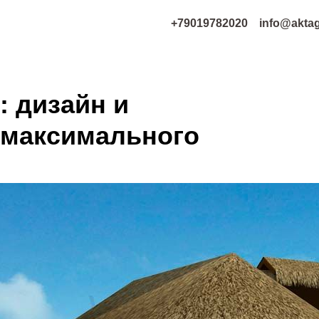
+79019782020
info@aktagroup.ru
: дизайн и
 максимального