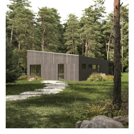
услуги
каталог проектов
загородные дома
бани и сауны