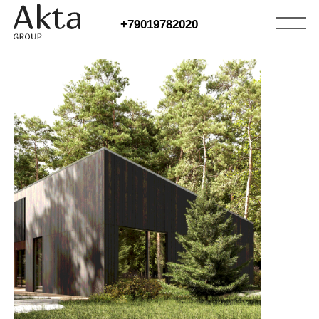
+79019782020
БАНЯ ТИШИНА
Банный дом с террасой