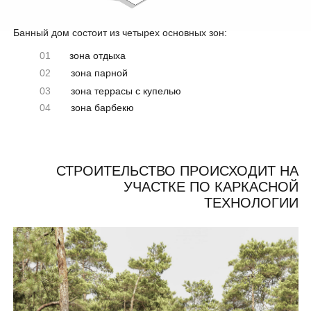
БАННЫЙ ДОМ ОТВЕЧАЕТ ВСЕМ
ЗАПРОСАМ УСТАВШИХ ОТ СУЕТЫ
ГОРОДСКИХ ЖИТЕЛЕЙ:
СПОКОЙСТВИЕ И РАЗМЕРЕННОСТЬ
И НИЧЕГО ЛИШНЕГО В ИНТЕРЬЕРЕ