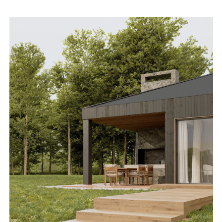
услуги
каталог проектов
загородные дома
бани и сауны