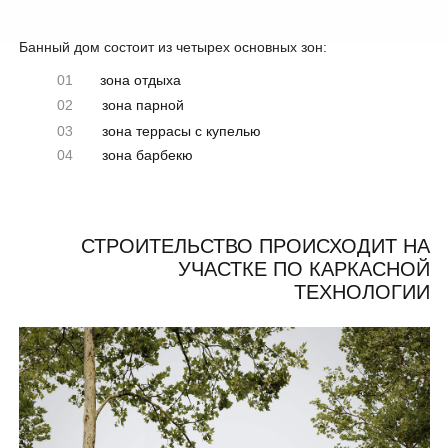
БАННЫЙ ДОМ ОТВЕЧАЕТ ВСЕМ
ЗАПРОСАМ УСТАВШИХ ОТ СУЕТЫ
ГОРОДСКИХ ЖИТЕЛЕЙ:
СПОКОЙСТВИЕ И РАЗМЕРЕННОСТЬ
И НИЧЕГО ЛИШНЕГО В ИНТЕРЬЕРЕ