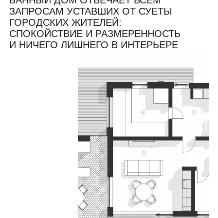
СРОКИ СТРОИТЕЛЬСТВА: 3,5 МЕСЯЦА
СТОИМОСТЬ: 14 990 000 Р