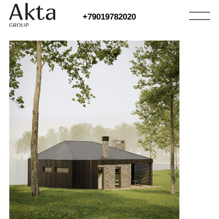
+79019782020
БАНЯ ТЁМНЫЕ РОСЫ
Банный дом с террасой