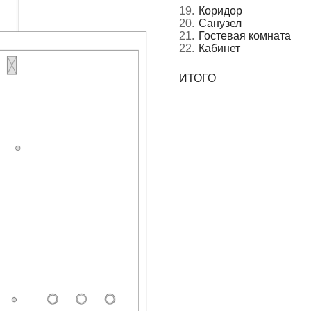
При возведении используются только
качественные, экологичные материалы.