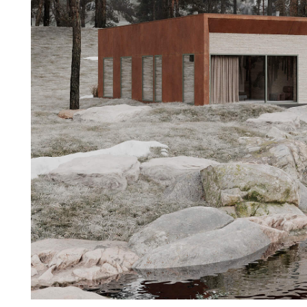
ЗАГОРОДНЫЙ ДОМ ДЛЯ МОЛОДОЙ СЕМЬИ И3 4-Х 